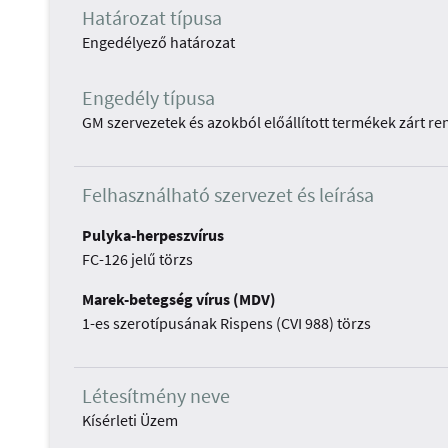
Határozat típusa
Engedélyező határozat
Engedély típusa
GM szervezetek és azokból előállított termékek zárt r
Felhasználható szervezet és leírása
Pulyka-herpeszvírus
FC-126 jelű törzs
Marek-betegség vírus (MDV)
1-es szerotípusának Rispens (CVI 988) törzs
Létesítmény neve
Kísérleti Üzem