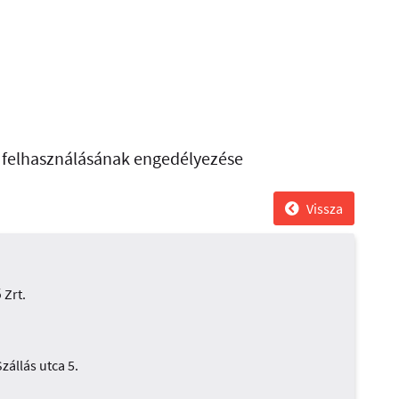
ő felhasználásának engedélyezése
Vissza
 Zrt.
zállás utca 5.