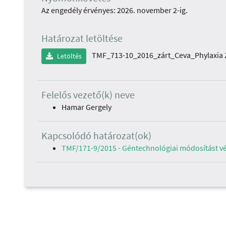
Az engedély érvényes: 2026. november 2-ig.
Határozat letöltése
TMF_713-10_2016_zárt_Ceva_Phylaxia 
Letöltés
Felelős vezető(k) neve
Hamar Gergely
Kapcsolódó határozat(ok)
TMF/171-9/2015 - Géntechnológiai módosítást v