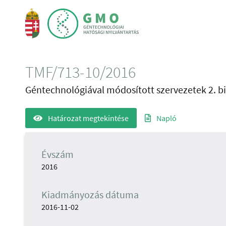
TMF/713-10/2016
Géntechnológiával módosított szervezetek 2. bi
Határozat megtekintése
Napló
Évszám
2016
Kiadmányozás dátuma
2016-11-02