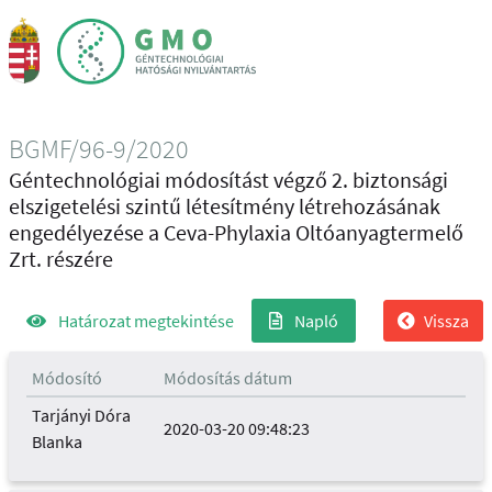
BGMF/96-9/2020
Géntechnológiai módosítást végző 2. biztonsági
elszigetelési szintű létesítmény létrehozásának
engedélyezése a Ceva-Phylaxia Oltóanyagtermelő
Zrt. részére
Határozat megtekintése
Napló
Vissza
Módosító
Módosítás dátum
Tarjányi Dóra
2020-03-20 09:48:23
Blanka