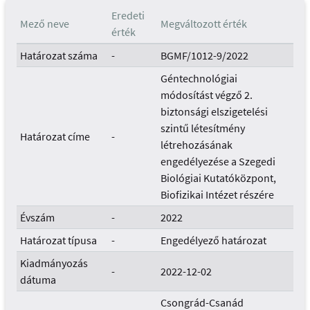
Eredeti
Mező neve
Megváltozott érték
érték
Határozat száma
-
BGMF/1012-9/2022
Géntechnológiai
módosítást végző 2.
biztonsági elszigetelési
szintű létesítmény
Határozat címe
-
létrehozásának
engedélyezése a Szegedi
Biológiai Kutatóközpont,
Biofizikai Intézet részére
Évszám
-
2022
Határozat típusa
-
Engedélyező határozat
Kiadmányozás
-
2022-12-02
dátuma
Csongrád-Csanád