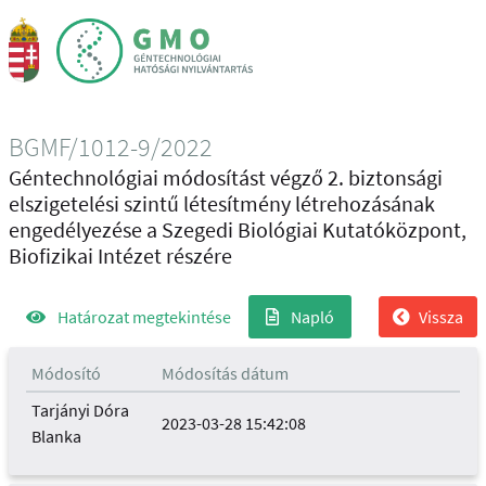
BGMF/1012-9/2022
Géntechnológiai módosítást végző 2. biztonsági
elszigetelési szintű létesítmény létrehozásának
engedélyezése a Szegedi Biológiai Kutatóközpont,
Biofizikai Intézet részére
Határozat megtekintése
Napló
Vissza
Módosító
Módosítás dátum
Tarjányi Dóra
2023-03-28 15:42:08
Blanka