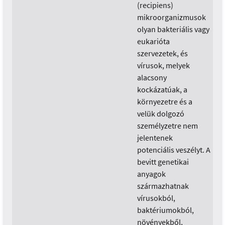
(recipiens)
mikroorganizmusok
olyan bakteriális vagy
eukarióta
szervezetek, és
vírusok, melyek
alacsony
kockázatúak, a
környezetre és a
velük dolgozó
személyzetre nem
jelentenek
potenciális veszélyt. A
bevitt genetikai
anyagok
származhatnak
vírusokból,
baktériumokból,
növényekből,