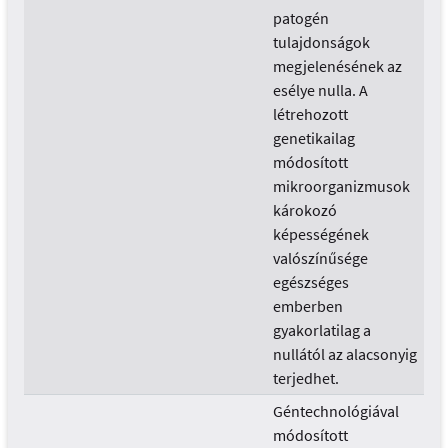
patogén
tulajdonságok
megjelenésének az
esélye nulla. A
létrehozott
genetikailag
módosított
mikroorganizmusok
károkozó
képességének
valószínűsége
egészséges
emberben
gyakorlatilag a
nullától az alacsonyig
terjedhet.
Géntechnológiával
módosított