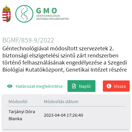
BGMF/859-9/2022
Géntechnológiával módosított szervezetek 2.
biztonsági elszigetelési szintű zárt rendszerben
történő felhasználásának engedélyezése a Szegedi
Biológiai Kutatóközpont, Genetikai Intézet részére
Határozat megtekintése
Napló
Vissza
Módosító
Módosítás dátum
Tarjányi Dóra
2023-04-04 17:26:40
Blanka