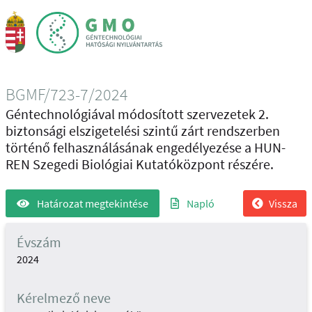
BGMF/723-7/2024
Géntechnológiával módosított szervezetek 2.
biztonsági elszigetelési szintű zárt rendszerben
történő felhasználásának engedélyezése a HUN-
REN Szegedi Biológiai Kutatóközpont részére.
Határozat megtekintése
Napló
Vissza
Évszám
2024
Kérelmező neve