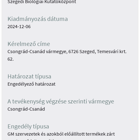
Szegedi Biológiai Kutatóközpont
Kiadmányozás dátuma
2024-12-06
Kérelmező címe
Csongrád-Csanád vármegye, 6726 Szeged, Temesvári krt.
62.
Határozat típusa
Engedélyező határozat
A tevékenység végzése szerinti vármegye
Csongrád-Csanád
Engedély típusa
GM szervezetek és azokból előállított termékek zárt