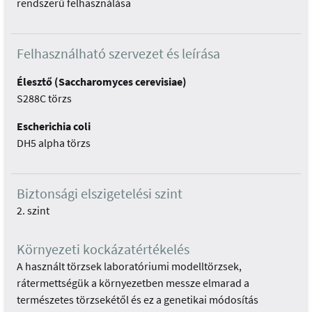
rendszerű felhasználása
Felhasználható szervezet és leírása
Élesztő (Saccharomyces cerevisiae)
S288C törzs
Escherichia coli
DH5 alpha törzs
Biztonsági elszigetelési szint
2. szint
Környezeti kockázatértékelés
A használt törzsek laboratóriumi modelltörzsek,
rátermettségük a környezetben messze elmarad a
természetes törzsekétől és ez a genetikai módosítás