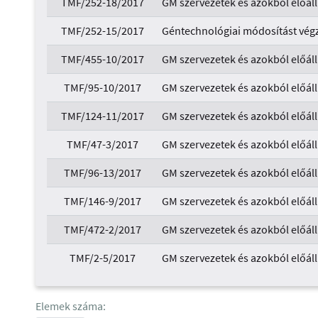
TMF/252-18/2017
GM szervezetek és azokból előáll
TMF/252-15/2017
Géntechnológiai módosítást végz
TMF/455-10/2017
GM szervezetek és azokból előáll
TMF/95-10/2017
GM szervezetek és azokból előáll
TMF/124-11/2017
GM szervezetek és azokból előáll
TMF/47-3/2017
GM szervezetek és azokból előáll
TMF/96-13/2017
GM szervezetek és azokból előáll
TMF/146-9/2017
GM szervezetek és azokból előáll
TMF/472-2/2017
GM szervezetek és azokból előáll
TMF/2-5/2017
GM szervezetek és azokból előáll
Elemek száma: