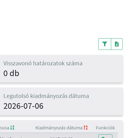
Visszavonó határozatok száma
0 db
Legutolsó kiadmányozás dátuma
2026-07-06
ípusa
Kiadmányozás dátuma
Funkciók