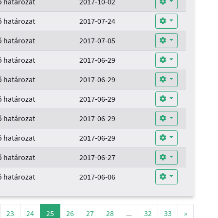
 határozat
2017-10-02
 határozat
2017-07-24
 határozat
2017-07-05
 határozat
2017-06-29
 határozat
2017-06-29
 határozat
2017-06-29
 határozat
2017-06-29
 határozat
2017-06-29
 határozat
2017-06-27
 határozat
2017-06-06
23
24
25
26
27
28
...
32
33
»