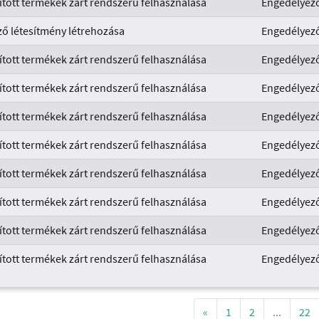
ított termékek zárt rendszerű felhasználása
Engedélyező
ő létesítmény létrehozása
Engedélyező
ított termékek zárt rendszerű felhasználása
Engedélyező
ított termékek zárt rendszerű felhasználása
Engedélyező
ított termékek zárt rendszerű felhasználása
Engedélyező
ított termékek zárt rendszerű felhasználása
Engedélyező
ított termékek zárt rendszerű felhasználása
Engedélyező
ított termékek zárt rendszerű felhasználása
Engedélyező
ított termékek zárt rendszerű felhasználása
Engedélyező
ított termékek zárt rendszerű felhasználása
Engedélyező
«
1
2
...
22