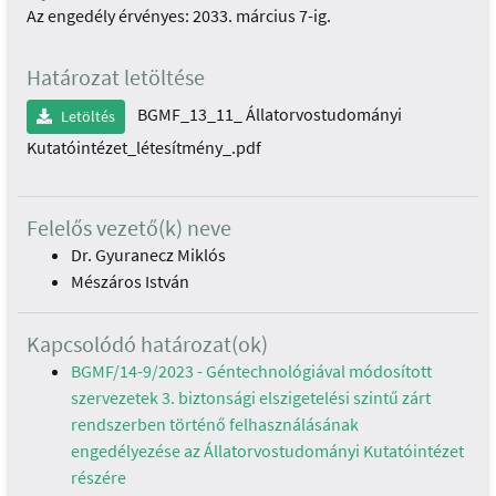
Az engedély érvényes: 2033. március 7-ig.
Határozat letöltése
BGMF_13_11_ Állatorvostudományi
Letöltés
Kutatóintézet_létesítmény_.pdf
Felelős vezető(k) neve
Dr. Gyuranecz Miklós
Mészáros István
Kapcsolódó határozat(ok)
BGMF/14-9/2023 - Géntechnológiával módosított
szervezetek 3. biztonsági elszigetelési szintű zárt
rendszerben történő felhasználásának
engedélyezése az Állatorvostudományi Kutatóintézet
részére