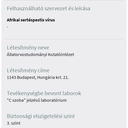
Felhasználható szervezet és leírása
Afrikai sertéspestis vírus
-
Létesítmény neve
Állatorvostudományi Kutatóintézet
Létesítmény címe
1143 Budapest, Hungária krt. 21.
Tevékenységbe bevont laborok
"C szoba" jelzésű laboratórium
Biztonsági elszigetelési szint
3. szint