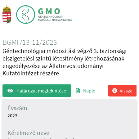
BGMF/13-11/2023
Géntechnológiai módosítást végző 3. biztonsági
elszigetelési szintű létesítmény létrehozásának
engedélyezése az Állatorvostudományi
Kutatóintézet részére
Határozat megtekintése
Napló
Vissza
Évszám
2023
Kérelmező neve