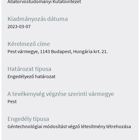
Állatorvostudományi Kutatóintézet
Kiadmányozás dátuma
2023-03-07
Kérelmező címe
Pest vármegye, 1143 Budapest, Hungária krt. 21.
Határozat típusa
Engedélyező határozat
A tevékenység végzése szerinti vármegye
Pest
Engedély típusa
Géntechnológiai módosítást végző létesítmény létrehozása