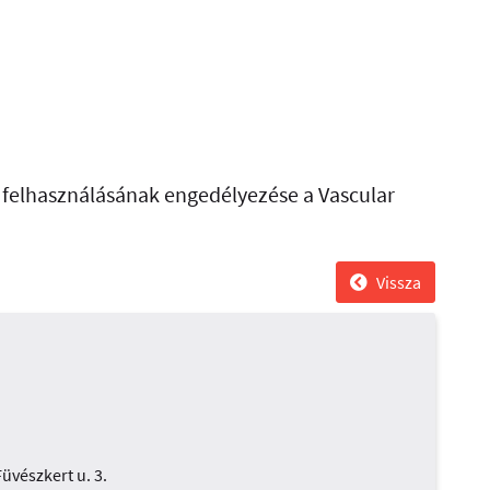
ő felhasználásának engedélyezése a Vascular
Vissza
üvészkert u. 3.