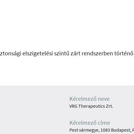
ztonsági elszigetelési szintű zárt rendszerben történ
Kérelmező neve
VRG Therapeutics Zrt.
Kérelmező címe
Pest vármegye, 1083 Budapest, F