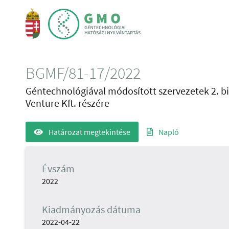
BGMF/81-17/2022
Géntechnológiával módosított szervezetek 2. bi
Venture Kft. részére
Határozat megtekintése
Napló
Évszám
2022
Kiadmányozás dátuma
2022-04-22