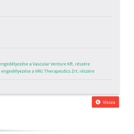
engedélyezése a Vascular Venture Kft. részére
k engedélyezése a VRG Therapeutics Zrt. részére
Vissza