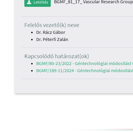
BGMF_81_17_ Vascular Research Group_
Letöltés
Felelős vezető(k) neve
Dr. Rácz Gábor
Dr. Péterfi Zalán
Kapcsolódó határozat(ok)
BGMF/80-23/2022 - Géntechnológiai módosítást vé
BGMF/189-11/2024 - Géntechnológiai módosítást v