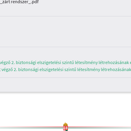
zárt rendszer_.pdf
gző 2. biztonsági elszigetelési szintű létesítmény létrehozásának 
égző 2. biztonsági elszigetelési szintű létesítmény létrehozásána