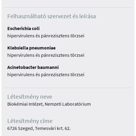
Felhasználható szervezet és leírása
Escherichia coli
hipervirulens és pánrezisztens törzsei
Klebsiella pneumoniae
hipervirulens és pánrezisztens törzsei
Acinetobacter baumanni
hipervirulens és pánrezisztens törzsei
Létesítmény neve
Biokémiai Intézet, Nemzeti Laboratórium
Létesítmény címe
6726 Szeged, Temesvári krt. 62.