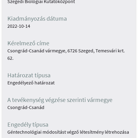
Szegedi Biológiai Kutatóközpont
Kiadmányozás dátuma
2022-10-14
Kérelmező címe
Csongrád-Csanád vármegye, 6726 Szeged, Temesvári krt.
62.
Határozat típusa
Engedélyező határozat
A tevékenység végzése szerinti vármegye
Csongrád-Csanád
Engedély típusa
Géntechnológiai módosítást végző létesítmény létrehozása