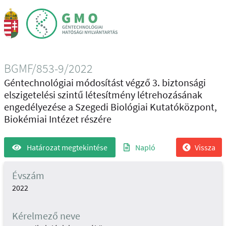
BGMF/853-9/2022
Géntechnológiai módosítást végző 3. biztonsági
elszigetelési szintű létesítmény létrehozásának
engedélyezése a Szegedi Biológiai Kutatóközpont,
Biokémiai Intézet részére
Határozat megtekintése
Napló
Vissza
Évszám
2022
Kérelmező neve