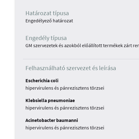
Határozat típusa
Engedélyező határozat
Engedély típusa
GM szervezetek és azokból előállított termékek zárt r
Felhasználható szervezet és leírása
Escherichia coli
hipervirulens és pánrezisztens törzsei
Klebsiella pneumoniae
hipervirulens és pánrezisztens törzsei
Acinetobacter baumanni
hipervirulens és pánrezisztens törzsei