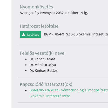
Nyomonkövetés
Az engedély érvényes: 2032. október 14-ig.
Határozat letöltése
BGMF_854-9_SZBK Biokémiai Intézet_zá
Letöltés
Felelős vezető(k) neve
Dr. Fehér Tamás
Dr. Méhi Orsolya
Dr. Kintses Balázs
Kapcsolódó határozat(ok)
BGMF/853-9/2022 - Géntechnológiai módosítást vé
Biokémiai Intézet részére