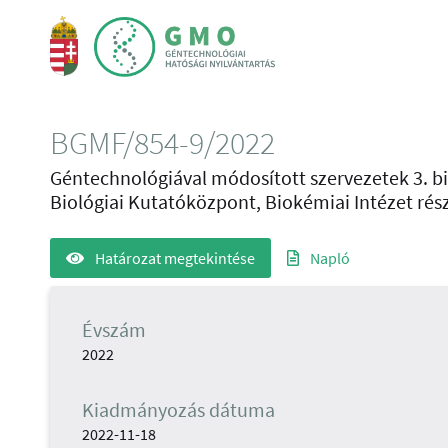
BGMF/854-9/2022
Géntechnológiával módosított szervezetek 3. bi
Biológiai Kutatóközpont, Biokémiai Intézet rés
Határozat megtekintése
Napló
Évszám
2022
Kiadmányozás dátuma
2022-11-18