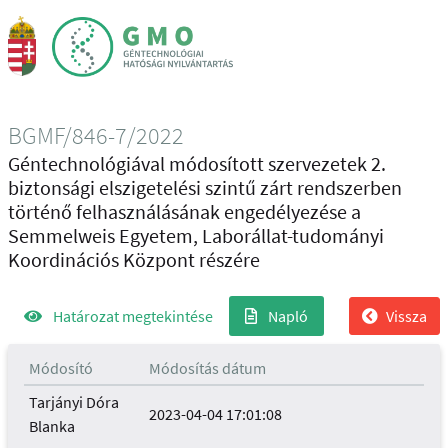
BGMF/846-7/2022
Géntechnológiával módosított szervezetek 2.
biztonsági elszigetelési szintű zárt rendszerben
történő felhasználásának engedélyezése a
Semmelweis Egyetem, Laborállat-tudományi
Koordinációs Központ részére
Határozat megtekintése
Napló
Vissza
Módosító
Módosítás dátum
Tarjányi Dóra
2023-04-04 17:01:08
Blanka