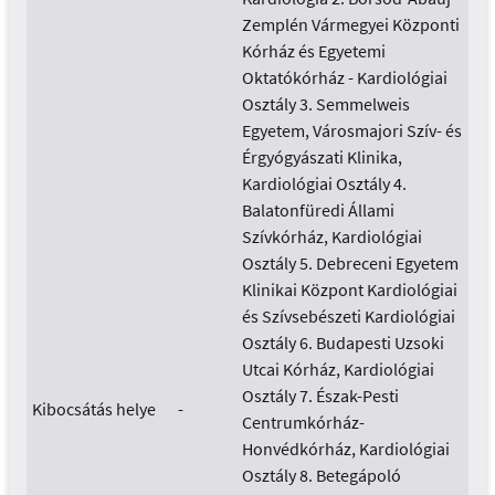
Zemplén Vármegyei Központi
Kórház és Egyetemi
Oktatókórház - Kardiológiai
Osztály 3. Semmelweis
Egyetem, Városmajori Szív- és
Érgyógyászati Klinika,
Kardiológiai Osztály 4.
Balatonfüredi Állami
Szívkórház, Kardiológiai
Osztály 5. Debreceni Egyetem
Klinikai Központ Kardiológiai
és Szívsebészeti Kardiológiai
Osztály 6. Budapesti Uzsoki
Utcai Kórház, Kardiológiai
Osztály 7. Észak-Pesti
Kibocsátás helye
-
Centrumkórház-
Honvédkórház, Kardiológiai
Osztály 8. Betegápoló