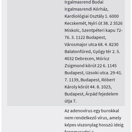
Irgalmasrend Budai
Irgalmasrendi Kórház,
Kardiológiai Osztály 1. 6000
Kecskemét, Nyíri út 38. 2 3526
Miskolc, Szentpéteri kapu 72-
76. 3. 1122 Budapest,
Városmajor utca 68. 4. 8230
Balatonfüred, Gyógy tér 2. 5.
4032 Debrecen, Móricz
Zsigmond körút 22 6. 1145
Budapest, Uzsoki utca. 29-41.
7. 1139, Budapest, Róbert
Károly körút 44. 8. 1023,
Budapest, Árpád fejedelem
útja 7.
Az adenovírus egy burokkal
nem rendelkező vírus, amely
képes viszonylag hosszú ideig
fennmaradni a