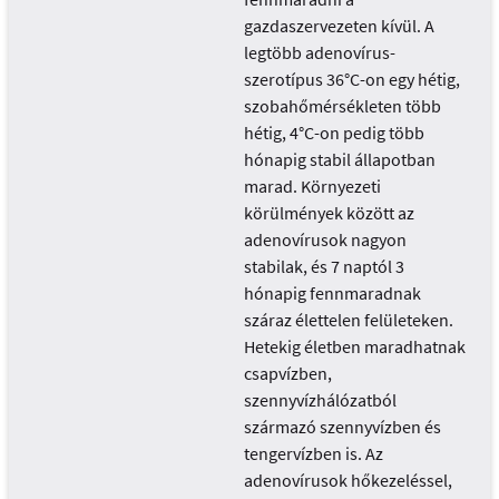
gazdaszervezeten kívül. A
legtöbb adenovírus-
szerotípus 36°C-on egy hétig,
szobahőmérsékleten több
hétig, 4°C-on pedig több
hónapig stabil állapotban
marad. Környezeti
körülmények között az
adenovírusok nagyon
stabilak, és 7 naptól 3
hónapig fennmaradnak
száraz élettelen felületeken.
Hetekig életben maradhatnak
csapvízben,
szennyvízhálózatból
származó szennyvízben és
tengervízben is. Az
adenovírusok hőkezeléssel,