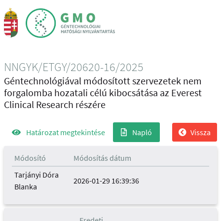
NNGYK/ETGY/20620-16/2025
Géntechnológiával módosított szervezetek nem
forgalomba hozatali célú kibocsátása az Everest
Clinical Research részére
Határozat megtekintése
Napló
Vissza
Módosító
Módosítás dátum
Tarjányi Dóra
2026-01-29 16:39:36
Blanka
Eredeti