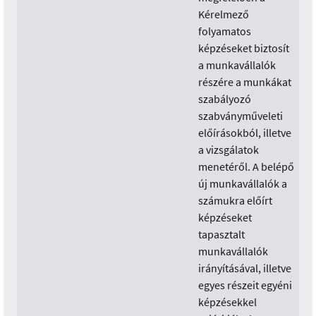
Kérelmező
folyamatos
képzéseket biztosít
a munkavállalók
részére a munkákat
szabályozó
szabványműveleti
előírásokból, illetve
a vizsgálatok
menetéről. A belépő
új munkavállalók a
számukra előírt
képzéseket
tapasztalt
munkavállalók
irányításával, illetve
egyes részeit egyéni
képzésekkel