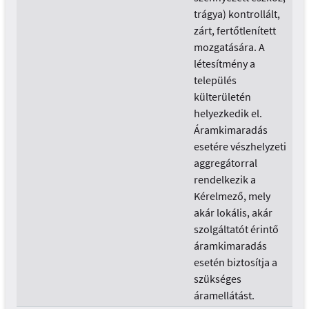
trágya) kontrollált,
zárt, fertőtlenített
mozgatására. A
létesítmény a
település
külterületén
helyezkedik el.
Áramkimaradás
esetére vészhelyzeti
aggregátorral
rendelkezik a
Kérelmező, mely
akár lokális, akár
szolgáltatót érintő
áramkimaradás
esetén biztosítja a
szükséges
áramellátást.