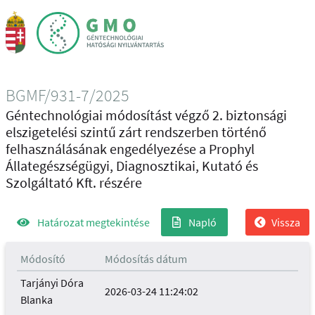
BGMF/931-7/2025
Géntechnológiai módosítást végző 2. biztonsági
elszigetelési szintű zárt rendszerben történő
felhasználásának engedélyezése a Prophyl
Állategészségügyi, Diagnosztikai, Kutató és
Szolgáltató Kft. részére
Határozat megtekintése
Napló
Vissza
Módosító
Módosítás dátum
Tarjányi Dóra
2026-03-24 11:24:02
Blanka