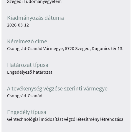
Szegedi Tudományegyetem
Kiadmányozás dátuma
2026-03-12
Kérelmező címe
Csongrád-Csanád Vármegye, 6720 Szeged, Dugonics tér 13.
Határozat típusa
Engedélyező határozat
A tevékenység végzése szerinti vármegye
Csongrád-Csanád
Engedély típusa
Géntechnológiai módosítást végző létesítmény létrehozása