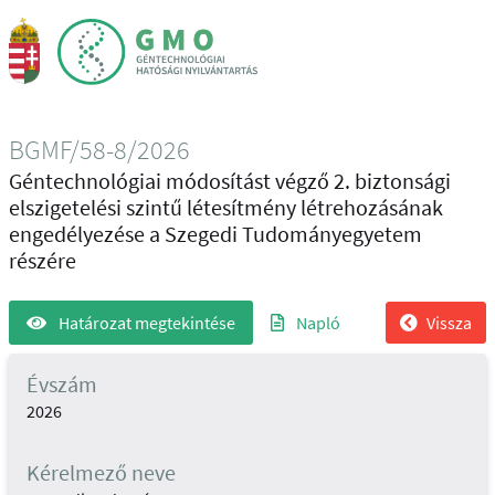
BGMF/58-8/2026
Géntechnológiai módosítást végző 2. biztonsági
elszigetelési szintű létesítmény létrehozásának
engedélyezése a Szegedi Tudományegyetem
részére
Határozat megtekintése
Napló
Vissza
Évszám
2026
Kérelmező neve