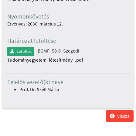
Nyomonkövetés
Érvényes: 2036. március 12.
Határozat letöltése
BGMF_58-8_Szegedi
Letöltés
Tudományegyetem_létesítmény_.pdf
Felelős vezető(k) neve
Prof. Dr. Széll Márta
Vissza