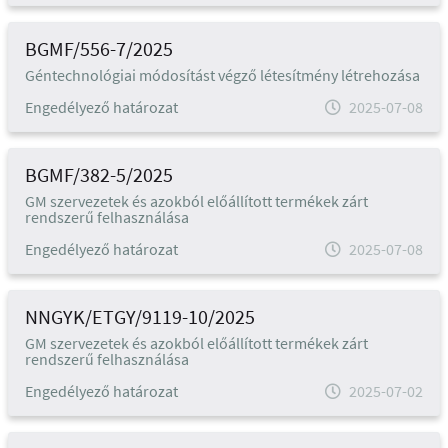
BGMF/556-7/2025
Géntechnológiai módosítást végző létesítmény létrehozása
Engedélyező határozat
2025-07-08
BGMF/382-5/2025
GM szervezetek és azokból előállított termékek zárt
rendszerű felhasználása
Engedélyező határozat
2025-07-08
NNGYK/ETGY/9119-10/2025
GM szervezetek és azokból előállított termékek zárt
rendszerű felhasználása
Engedélyező határozat
2025-07-02