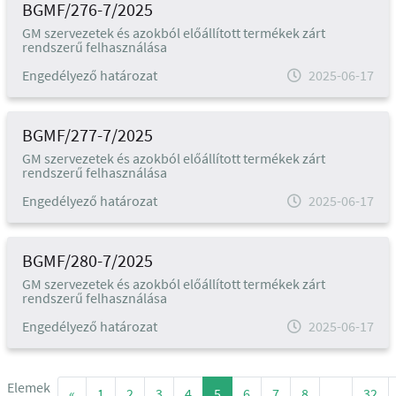
BGMF/276-7/2025
GM szervezetek és azokból előállított termékek zárt
rendszerű felhasználása
Engedélyező határozat
2025-06-17
BGMF/277-7/2025
GM szervezetek és azokból előállított termékek zárt
rendszerű felhasználása
Engedélyező határozat
2025-06-17
BGMF/280-7/2025
GM szervezetek és azokból előállított termékek zárt
rendszerű felhasználása
Engedélyező határozat
2025-06-17
Elemek
«
1
2
3
4
5
6
7
8
...
32