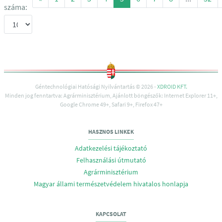
száma:
Géntechnológiai Hatósági Nyilvántartás © 2026 -
XDROID KFT.
Minden jog fenntartva: Agrárminisztérium, Ajánlott böngészők: Internet Explorer 11+,
Google Chrome 49+, Safari 9+, Firefox 47+
HASZNOS LINKEK
Adatkezelési tájékoztató
Felhasználási útmutató
Agrárminisztérium
Magyar állami természetvédelem hivatalos honlapja
KAPCSOLAT