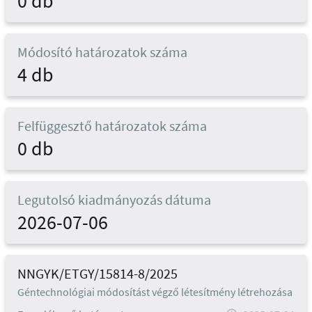
0 db
Módosító határozatok száma
4 db
Felfüggesztő határozatok száma
0 db
Legutolsó kiadmányozás dátuma
2026-07-06
NNGYK/ETGY/15814-8/2025
Géntechnológiai módosítást végző létesítmény létrehozása