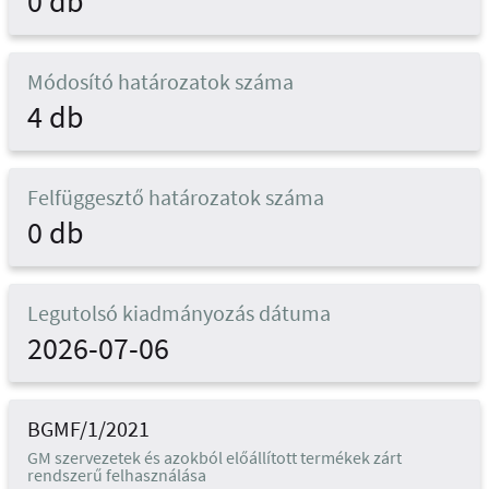
0 db
Módosító határozatok száma
4 db
Felfüggesztő határozatok száma
0 db
Legutolsó kiadmányozás dátuma
2026-07-06
BGMF/1/2021
GM szervezetek és azokból előállított termékek zárt
rendszerű felhasználása